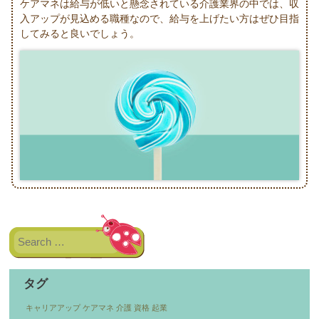
ケアマネは給与が低いと懸念されている介護業界の中では、収
入アップが見込める職種なので、給与を上げたい方はぜひ目指
してみると良いでしょう。
Post navigation
Search
タグ
キャリアアップ
ケアマネ
介護
資格
起業