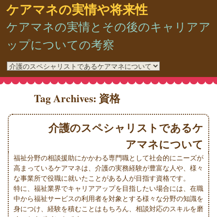
ケアマネの実情や将来性
ケアマネの実情とその後のキャリアア
ップについての考察
Tag Archives:
資格
介護のスペシャリストであるケ
アマネについて
福祉分野の相談援助にかかわる専門職として社会的にニーズが
高まっているケアマネは、介護の実務経験が豊富な人や、様々
な事業所で役職に就いたことがある人が目指す資格です。
特に、福祉業界でキャリアアップを目指したい場合には、在職
中から福祉サービスの利用者を対象とする様々な分野の知識を
身につけ、経験を積むことはもちろん、相談対応のスキルを磨